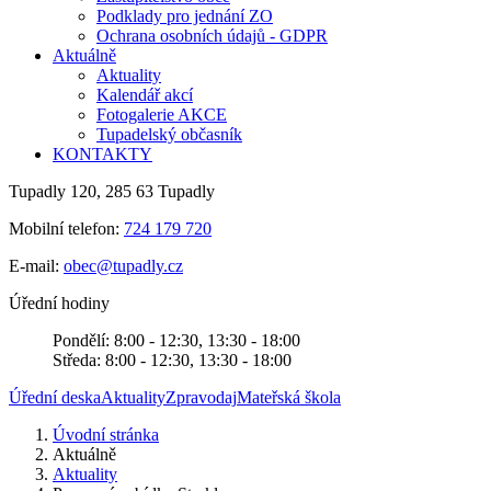
Podklady pro jednání ZO
Ochrana osobních údajů - GDPR
Aktuálně
Aktuality
Kalendář akcí
Fotogalerie AKCE
Tupadelský občasník
KONTAKTY
Tupadly 120, 285 63 Tupadly
Mobilní telefon:
724 179 720
E-mail:
obec@tupadly.cz
Úřední hodiny
Pondělí: 8:00 - 12:30, 13:30 - 18:00
Středa: 8:00 - 12:30, 13:30 - 18:00
Úřední deska
Aktuality
Zpravodaj
Mateřská škola
Úvodní stránka
Aktuálně
Aktuality