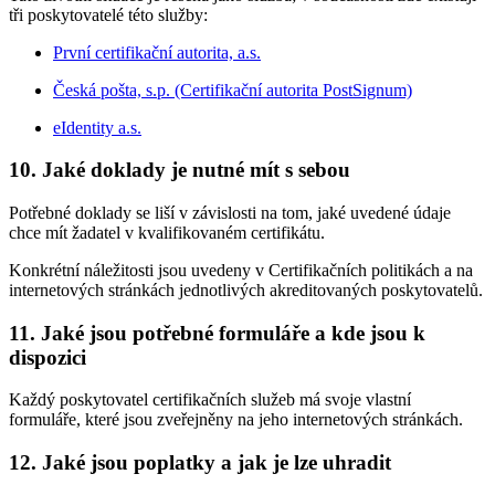
tři poskytovatelé této služby:
První certifikační autorita, a.s.
Česká pošta, s.p. (Certifikační autorita PostSignum)
eIdentity a.s.
10. Jaké doklady je nutné mít s sebou
Potřebné doklady se liší v závislosti na tom, jaké uvedené údaje
chce mít žadatel v kvalifikovaném certifikátu.
Konkrétní náležitosti jsou uvedeny v Certifikačních politikách a na
internetových stránkách jednotlivých akreditovaných poskytovatelů.
11. Jaké jsou potřebné formuláře a kde jsou k
dispozici
Každý poskytovatel certifikačních služeb má svoje vlastní
formuláře, které jsou zveřejněny na jeho internetových stránkách.
12. Jaké jsou poplatky a jak je lze uhradit