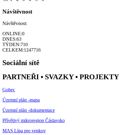
Návštěvnost
Návštěvnost:
ONLINE:
0
DNES:
63
TÝDEN:
710
CELKEM:
1247716
Sociální sítě
PARTNEŘI • SVAZKY • PROJEKTY
Gobec
Územní plán -mapa
Územní plán -dokumentace
Přívětivý mikroregion Čáslavsko
MAS Lípa pro venkov