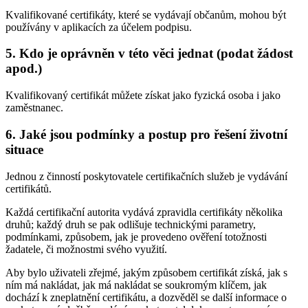
Kvalifikované certifikáty, které se vydávají občanům, mohou být
používány v aplikacích za účelem podpisu.
5. Kdo je oprávněn v této věci jednat (podat žádost
apod.)
Kvalifikovaný certifikát můžete získat jako fyzická osoba i jako
zaměstnanec.
6. Jaké jsou podmínky a postup pro řešení životní
situace
Jednou z činností poskytovatele certifikačních služeb je vydávání
certifikátů.
Každá certifikační autorita vydává zpravidla certifikáty několika
druhů; každý druh se pak odlišuje technickými parametry,
podmínkami, způsobem, jak je provedeno ověření totožnosti
žadatele, či možnostmi svého využití.
Aby bylo uživateli zřejmé, jakým způsobem certifikát získá, jak s
ním má nakládat, jak má nakládat se soukromým klíčem, jak
dochází k zneplatnění certifikátu, a dozvěděl se další informace o