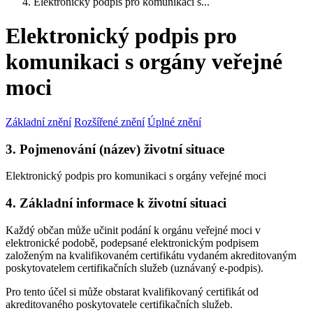
Elektronický podpis pro komunikaci s...
Elektronický podpis pro
komunikaci s orgány veřejné
moci
Základní znění
Rozšířené znění
Úplné znění
3. Pojmenování (název) životní situace
Elektronický podpis pro komunikaci s orgány veřejné moci
4. Základní informace k životní situaci
Každý občan může učinit podání k orgánu veřejné moci v
elektronické podobě, podepsané elektronickým podpisem
založeným na kvalifikovaném certifikátu vydaném akreditovaným
poskytovatelem certifikačních služeb (uznávaný e-podpis).
Pro tento účel si může obstarat kvalifikovaný certifikát od
akreditovaného poskytovatele certifikačních služeb.