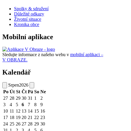
Spolky & sdružení
Důležité odkazy
Životní situace
Kronika obce
Mobilní aplikace
Sledujte informace z našeho webu v
mobilní aplikaci –
V OBRAZE.
Kalendář
Srpen
2026
Po
Út
St
Čt
Pá
So
Ne
27
28
29
30
31
1
2
3
4
5
6
7
8
9
10
11
12
13
14
15
16
17
18
19
20
21
22
23
24
25
26
27
28
29
30
31
1
2
3
4
5
6