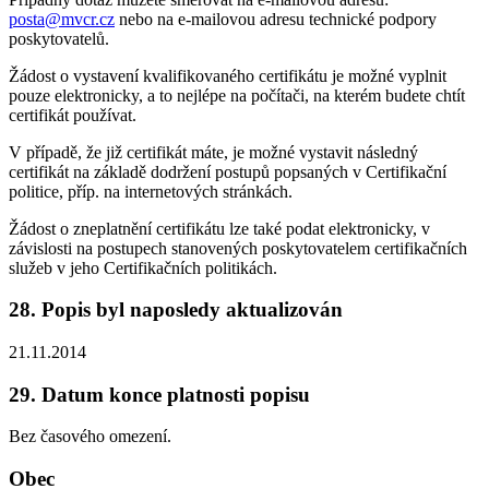
posta@mvcr.cz
nebo na e-mailovou adresu technické podpory
poskytovatelů.
Žádost o vystavení kvalifikovaného certifikátu je možné vyplnit
pouze elektronicky, a to nejlépe na počítači, na kterém budete chtít
certifikát používat.
V případě, že již certifikát máte, je možné vystavit následný
certifikát na základě dodržení postupů popsaných v Certifikační
politice, příp. na internetových stránkách.
Žádost o zneplatnění certifikátu lze také podat elektronicky, v
závislosti na postupech stanovených poskytovatelem certifikačních
služeb v jeho Certifikačních politikách.
28. Popis byl naposledy aktualizován
21.11.2014
29. Datum konce platnosti popisu
Bez časového omezení.
Obec