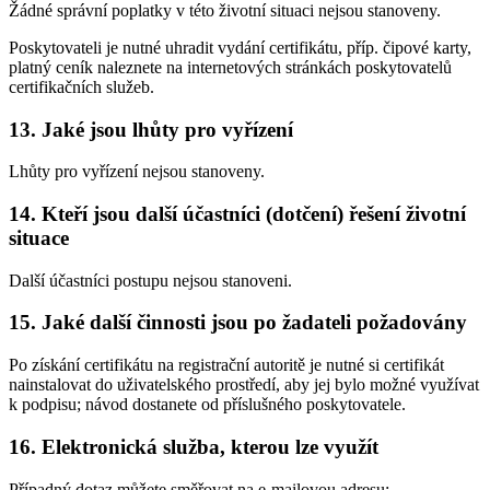
Žádné správní poplatky v této životní situaci nejsou stanoveny.
Poskytovateli je nutné uhradit vydání certifikátu, příp. čipové karty,
platný ceník naleznete na internetových stránkách poskytovatelů
certifikačních služeb.
13. Jaké jsou lhůty pro vyřízení
Lhůty pro vyřízení nejsou stanoveny.
14. Kteří jsou další účastníci (dotčení) řešení životní
situace
Další účastníci postupu nejsou stanoveni.
15. Jaké další činnosti jsou po žadateli požadovány
Po získání certifikátu na registrační autoritě je nutné si certifikát
nainstalovat do uživatelského prostředí, aby jej bylo možné využívat
k podpisu; návod dostanete od příslušného poskytovatele.
16. Elektronická služba, kterou lze využít
Případný dotaz můžete směřovat na e-mailovou adresu: