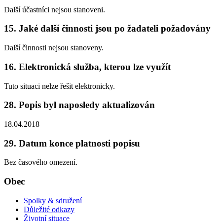
Další účastníci nejsou stanoveni.
15. Jaké další činnosti jsou po žadateli požadovány
Další činnosti nejsou stanoveny.
16. Elektronická služba, kterou lze využít
Tuto situaci nelze řešit elektronicky.
28. Popis byl naposledy aktualizován
18.04.2018
29. Datum konce platnosti popisu
Bez časového omezení.
Obec
Spolky & sdružení
Důležité odkazy
Životní situace