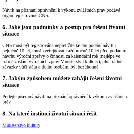
Návrh na přiznání oprávnění k výkonu zvláštních práv podává
orgán registrované CNS.
6. Jaké jsou podmínky a postup pro řešení životní
situace
CNS musí být registrována nepřetržitě ke dni podání návrhu
nejméně 10 let, musí zveřejňovat každoročně 10 let před podáním
návrhu výroční zprávy o činnosti za kalendářní rok (nejlépe ve
formě zaslání výročních zpráv Ministerstvu kultury), plnit řádně
závazky vůči státu a třetím osobám, být bezúhonná.
7. Jakým způsobem můžete zahájit řešení životní
situace
Podejte písemný návrh na přiznání oprávnění k výkonu zvláštních
práv.
8. Na které instituci životní situaci řešit
Ministerstvo kultury