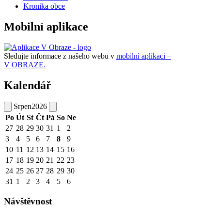
Kronika obce
Mobilní aplikace
Sledujte informace z našeho webu v
mobilní aplikaci –
V OBRAZE.
Kalendář
Srpen
2026
Po
Út
St
Čt
Pá
So
Ne
27
28
29
30
31
1
2
3
4
5
6
7
8
9
10
11
12
13
14
15
16
17
18
19
20
21
22
23
24
25
26
27
28
29
30
31
1
2
3
4
5
6
Návštěvnost