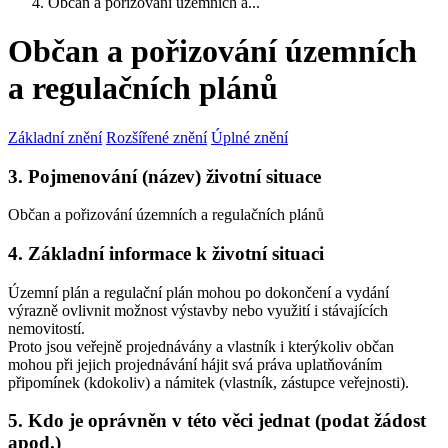
Občan a pořizování územních a...
Občan a pořizování územních
a regulačních plánů
Základní znění
Rozšířené znění
Úplné znění
3. Pojmenování (název) životní situace
Občan a pořizování územních a regulačních plánů
4. Základní informace k životní situaci
Územní plán a regulační plán mohou po dokončení a vydání
výrazně ovlivnit možnost výstavby nebo využití i stávajících
nemovitostí.
Proto jsou veřejně projednávány a vlastník i kterýkoliv občan
mohou při jejich projednávání hájit svá práva uplatňováním
připomínek (kdokoliv) a námitek (vlastník, zástupce veřejnosti).
5. Kdo je oprávněn v této věci jednat (podat žádost
apod.)