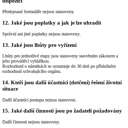
dispozici
Předepsané formuláře nejsou stanoveny.
12. Jaké jsou poplatky a jak je lze uhradit
Správní ani jiné poplatky nejsou stanoveny.
13. Jaké jsou lhůty pro vyřízení
Lhůty pro jednotlivé etapy jsou stanoveny stavebním zákonem a
jeho prováděcí vyhláškou.
Rozhodnutí o námitkách se oznamuje do 30 dnů po příslušném
rozhodnutí schvalujícího orgánu.
14. Kteří jsou další účastníci (dotčení) řešení životní
situace
Další účastníci postupu nejsou stanoveni.
15. Jaké další činnosti jsou po žadateli požadovány
Další činnosti nejsou stanoveny.