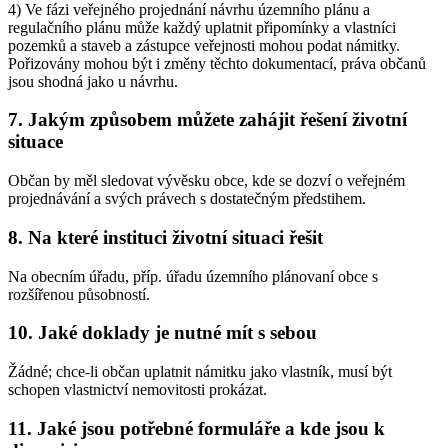
4) Ve fázi veřejného projednání návrhu územního plánu a
regulačního plánu může každý uplatnit připomínky a vlastníci
pozemků a staveb a zástupce veřejnosti mohou podat námitky.
Pořizovány mohou být i změny těchto dokumentací, práva občanů
jsou shodná jako u návrhu.
7. Jakým způsobem můžete zahájit řešení životní
situace
Občan by měl sledovat vývěsku obce, kde se dozví o veřejném
projednávání a svých právech s dostatečným předstihem.
8. Na které instituci životní situaci řešit
Na obecním úřadu, příp. úřadu územního plánovaní obce s
rozšířenou působností.
10. Jaké doklady je nutné mít s sebou
Žádné; chce-li občan uplatnit námitku jako vlastník, musí být
schopen vlastnictví nemovitosti prokázat.
11. Jaké jsou potřebné formuláře a kde jsou k