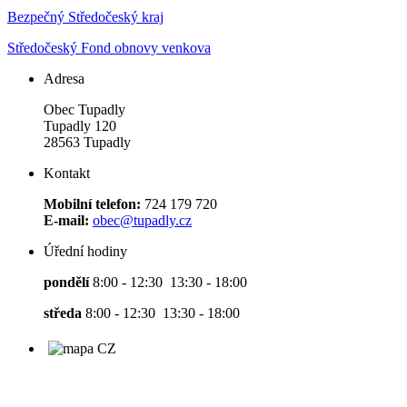
Bezpečný Středočeský kraj
Středočeský Fond obnovy venkova
Adresa
Obec Tupadly
Tupadly 120
28563 Tupadly
Kontakt
Mobilní telefon:
724 179 720
E-mail:
obec@tupadly.cz
Úřední hodiny
pondělí
8:00 - 12:30 13:30 - 18:00
středa
8:00 - 12:30 13:30 - 18:00