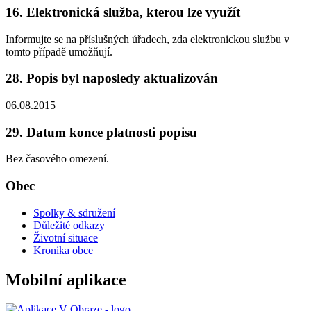
16. Elektronická služba, kterou lze využít
Informujte se na příslušných úřadech, zda elektronickou službu v
tomto případě umožňují.
28. Popis byl naposledy aktualizován
06.08.2015
29. Datum konce platnosti popisu
Bez časového omezení.
Obec
Spolky & sdružení
Důležité odkazy
Životní situace
Kronika obce
Mobilní aplikace