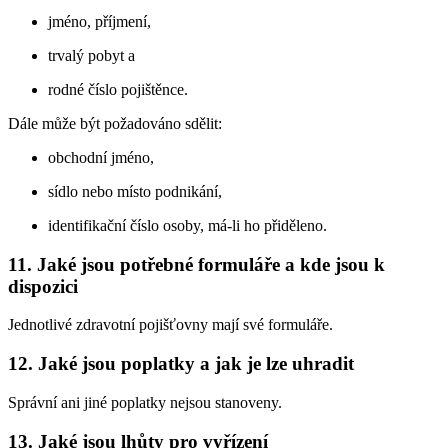
jméno, příjmení,
trvalý pobyt a
rodné číslo pojištěnce.
Dále může být požadováno sdělit:
obchodní jméno,
sídlo nebo místo podnikání,
identifikační číslo osoby, má-li ho přiděleno.
11. Jaké jsou potřebné formuláře a kde jsou k
dispozici
Jednotlivé zdravotní pojišťovny mají své formuláře.
12. Jaké jsou poplatky a jak je lze uhradit
Správní ani jiné poplatky nejsou stanoveny.
13. Jaké jsou lhůty pro vyřízení