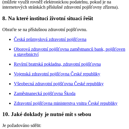
(můžete využít rovněž elektronickou podatelnu, pokud je na
internetových stránkách příslušné zdravotní pojišťovny zřízena).
8. Na které instituci životní situaci řešit
Obraťte se na příslušnou zdravotní pojišťovnu.
Česká průmyslová zdravotní pojišťovna
Oborová zdravotní pojišťovna zaměstnanců bank, pojišťoven
a stavebnictví
Revírní bratrská pokladna, zdravotní pojišťovna
Vojenská zdravotní pojišťovna České republiky
Všeobecná zdravotní pojišťovna České republiky
Zaměstnanecká pojišťovna Škoda
Zdravotní pojišťovna ministerstva vnitra České republiky
10. Jaké doklady je nutné mít s sebou
Je požadováno sdělit: