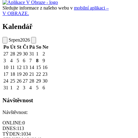
Sledujte informace z našeho webu v
mobilní aplikaci –
V OBRAZE.
Kalendář
Srpen
2026
Po
Út
St
Čt
Pá
So
Ne
27
28
29
30
31
1
2
3
4
5
6
7
8
9
10
11
12
13
14
15
16
17
18
19
20
21
22
23
24
25
26
27
28
29
30
31
1
2
3
4
5
6
Návštěvnost
Návštěvnost:
ONLINE:
0
DNES:
113
TÝDEN:
1034