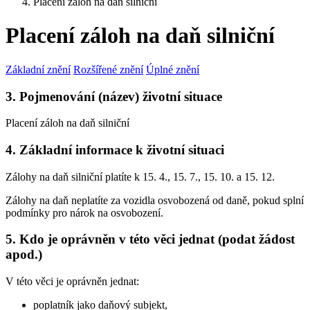
Placení záloh na daň silniční
Placení záloh na daň silniční
Základní znění
Rozšířené znění
Úplné znění
3. Pojmenování (název) životní situace
Placení záloh na daň silniční
4. Základní informace k životní situaci
Zálohy na daň silniční platíte k 15. 4., 15. 7., 15. 10. a 15. 12.
Zálohy na daň neplatíte za vozidla osvobozená od daně, pokud splní
podmínky pro nárok na osvobození.
5. Kdo je oprávněn v této věci jednat (podat žádost
apod.)
V této věci je oprávněn jednat:
poplatník jako daňový subjekt,