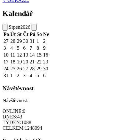
V OBRAZE.
Kalendář
Srpen
2026
Po
Út
St
Čt
Pá
So
Ne
27
28
29
30
31
1
2
3
4
5
6
7
8
9
10
11
12
13
14
15
16
17
18
19
20
21
22
23
24
25
26
27
28
29
30
31
1
2
3
4
5
6
Návštěvnost
Návštěvnost:
ONLINE:
0
DNES:
43
TÝDEN:
1088
CELKEM:
1248094