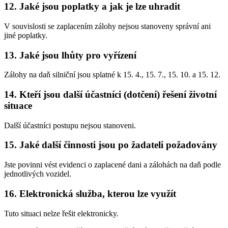
12. Jaké jsou poplatky a jak je lze uhradit
V souvislosti se zaplacením zálohy nejsou stanoveny správní ani
jiné poplatky.
13. Jaké jsou lhůty pro vyřízení
Zálohy na daň silniční jsou splatné k 15. 4., 15. 7., 15. 10. a 15. 12.
14. Kteří jsou další účastníci (dotčení) řešení životní
situace
Další účastníci postupu nejsou stanoveni.
15. Jaké další činnosti jsou po žadateli požadovány
Jste povinni vést evidenci o zaplacené dani a zálohách na daň podle
jednotlivých vozidel.
16. Elektronická služba, kterou lze využít
Tuto situaci nelze řešit elektronicky.