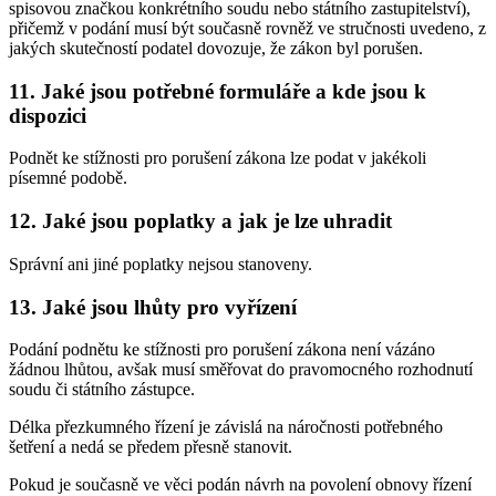
spisovou značkou konkrétního soudu nebo státního zastupitelství),
přičemž v podání musí být současně rovněž ve stručnosti uvedeno, z
jakých skutečností podatel dovozuje, že zákon byl porušen.
11. Jaké jsou potřebné formuláře a kde jsou k
dispozici
Podnět ke stížnosti pro porušení zákona lze podat v jakékoli
písemné podobě.
12. Jaké jsou poplatky a jak je lze uhradit
Správní ani jiné poplatky nejsou stanoveny.
13. Jaké jsou lhůty pro vyřízení
Podání podnětu ke stížnosti pro porušení zákona není vázáno
žádnou lhůtou, avšak musí směřovat do pravomocného rozhodnutí
soudu či státního zástupce.
Délka přezkumného řízení je závislá na náročnosti potřebného
šetření a nedá se předem přesně stanovit.
Pokud je současně ve věci podán návrh na povolení obnovy řízení