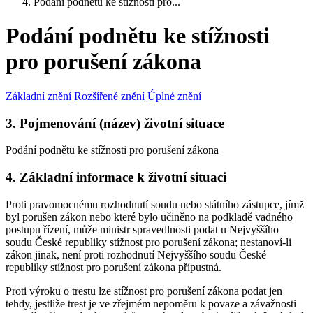
Podání podnětu ke stížnosti pro...
Podání podnětu ke stížnosti
pro porušení zákona
Základní znění
Rozšířené znění
Úplné znění
3. Pojmenování (název) životní situace
Podání podnětu ke stížnosti pro porušení zákona
4. Základní informace k životní situaci
Proti pravomocnému rozhodnutí soudu nebo státního zástupce, jímž
byl porušen zákon nebo které bylo učiněno na podkladě vadného
postupu řízení, může ministr spravedlnosti podat u Nejvyššího
soudu České republiky stížnost pro porušení zákona; nestanoví-li
zákon jinak, není proti rozhodnutí Nejvyššího soudu České
republiky stížnost pro porušení zákona přípustná.
Proti výroku o trestu lze stížnost pro porušení zákona podat jen
tehdy, jestliže trest je ve zřejmém nepoměru k povaze a závažnosti