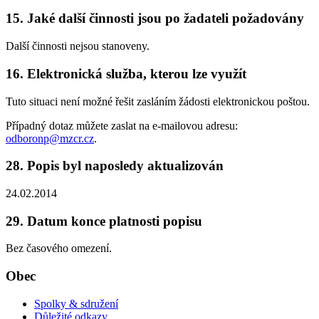
15. Jaké další činnosti jsou po žadateli požadovány
Další činnosti nejsou stanoveny.
16. Elektronická služba, kterou lze využít
Tuto situaci není možné řešit zasláním žádosti elektronickou poštou.
Případný dotaz můžete zaslat na e-mailovou adresu:
odboronp@mzcr.cz
.
28. Popis byl naposledy aktualizován
24.02.2014
29. Datum konce platnosti popisu
Bez časového omezení.
Obec
Spolky & sdružení
Důležité odkazy