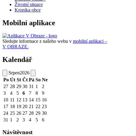
Životní situace
Kronika obce
Mobilní aplikace
Sledujte informace z našeho webu v
mobilní aplikaci –
V OBRAZE.
Kalendář
Srpen
2026
Po
Út
St
Čt
Pá
So
Ne
27
28
29
30
31
1
2
3
4
5
6
7
8
9
10
11
12
13
14
15
16
17
18
19
20
21
22
23
24
25
26
27
28
29
30
31
1
2
3
4
5
6
Návštěvnost