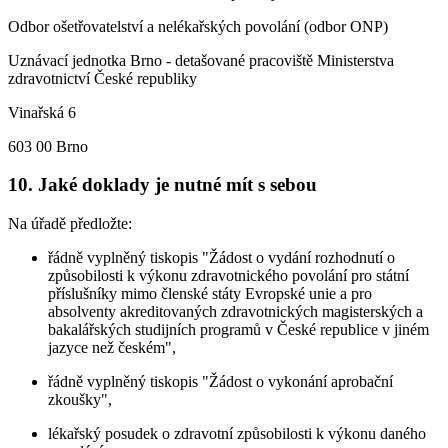
Odbor ošetřovatelství a nelékařských povolání (odbor ONP)
Uznávací jednotka Brno - detašované pracoviště Ministerstva
zdravotnictví České republiky
Vinařská 6
603 00 Brno
10. Jaké doklady je nutné mít s sebou
Na úřadě předložte:
řádně vyplněný tiskopis "Žádost o vydání rozhodnutí o
způsobilosti k výkonu zdravotnického povolání pro státní
příslušníky mimo členské státy Evropské unie a pro
absolventy akreditovaných zdravotnických magisterských a
bakalářských studijních programů v České republice v jiném
jazyce než českém",
řádně vyplněný tiskopis "Žádost o vykonání aprobační
zkoušky",
lékařský posudek o zdravotní způsobilosti k výkonu daného