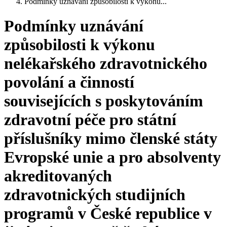
Podmínky uznávání způsobilosti k výkonu...
Podmínky uznávání
způsobilosti k výkonu
nelékařského zdravotnického
povolání a činností
souvisejících s poskytováním
zdravotní péče pro státní
příslušníky mimo členské státy
Evropské unie a pro absolventy
akreditovaných
zdravotnických studijních
programů v České republice v