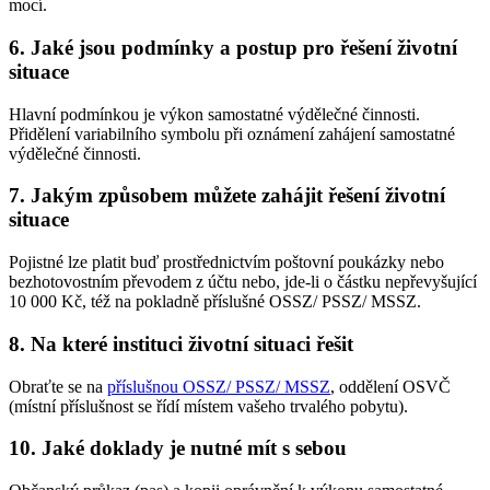
mocí.
6. Jaké jsou podmínky a postup pro řešení životní
situace
Hlavní podmínkou je výkon samostatné výdělečné činnosti.
Přidělení variabilního symbolu při oznámení zahájení samostatné
výdělečné činnosti.
7. Jakým způsobem můžete zahájit řešení životní
situace
Pojistné lze platit buď prostřednictvím poštovní poukázky nebo
bezhotovostním převodem z účtu nebo, jde-li o částku nepřevyšující
10 000 Kč, též na pokladně příslušné OSSZ/ PSSZ/ MSSZ.
8. Na které instituci životní situaci řešit
Obraťte se na
příslušnou OSSZ/ PSSZ/ MSSZ
, oddělení OSVČ
(místní příslušnost se řídí místem vašeho trvalého pobytu).
10. Jaké doklady je nutné mít s sebou