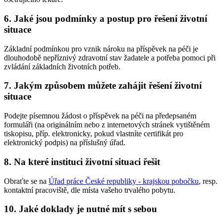
6. Jaké jsou podmínky a postup pro řešení životní
situace
Základní podmínkou pro vznik nároku na příspěvek na péči je
dlouhodobě nepříznivý zdravotní stav žadatele a potřeba pomoci při
zvládání základních životních potřeb.
7. Jakým způsobem můžete zahájit řešení životní
situace
Podejte písemnou žádost o příspěvek na péči na předepsaném
formuláři (na originálním nebo z internetových stránek vytištěném
tiskopisu, příp. elektronicky, pokud vlastníte certifikát pro
elektronický podpis) na příslušný úřad.
8. Na které instituci životní situaci řešit
Obraťte se na
Úřad práce České republiky - krajskou pobočku
, resp.
kontaktní pracoviště, dle místa vašeho trvalého pobytu.
10. Jaké doklady je nutné mít s sebou