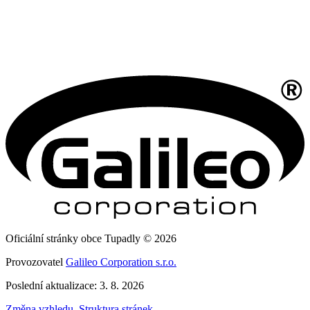
Oficiální stránky obce Tupadly © 2026
Provozovatel
Galileo Corporation s.r.o.
Poslední aktualizace: 3. 8. 2026
Změna vzhledu
,
Struktura stránek