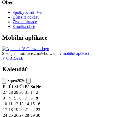
Obec
Spolky & sdružení
Důležité odkazy
Životní situace
Kronika obce
Mobilní aplikace
Sledujte informace z našeho webu v
mobilní aplikaci –
V OBRAZE.
Kalendář
Srpen
2026
Po
Út
St
Čt
Pá
So
Ne
27
28
29
30
31
1
2
3
4
5
6
7
8
9
10
11
12
13
14
15
16
17
18
19
20
21
22
23
24
25
26
27
28
29
30