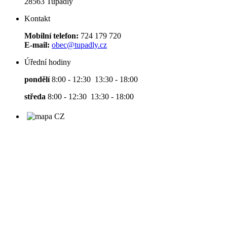
28563 Tupadly
Kontakt
Mobilní telefon:
724 179 720
E-mail:
obec@tupadly.cz
Úřední hodiny
pondělí
8:00 - 12:30 13:30 - 18:00
středa
8:00 - 12:30 13:30 - 18:00