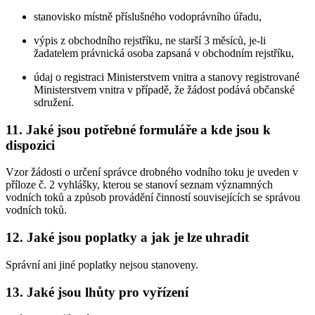
stanovisko místně příslušného vodoprávního úřadu,
výpis z obchodního rejstříku, ne starší 3 měsíců, je-li
žadatelem právnická osoba zapsaná v obchodním rejstříku,
údaj o registraci Ministerstvem vnitra a stanovy registrované
Ministerstvem vnitra v případě, že žádost podává občanské
sdružení.
11. Jaké jsou potřebné formuláře a kde jsou k
dispozici
Vzor žádosti o určení správce drobného vodního toku je uveden v
příloze č. 2 vyhlášky, kterou se stanoví seznam významných
vodních toků a způsob provádění činností souvisejících se správou
vodních toků.
12. Jaké jsou poplatky a jak je lze uhradit
Správní ani jiné poplatky nejsou stanoveny.
13. Jaké jsou lhůty pro vyřízení