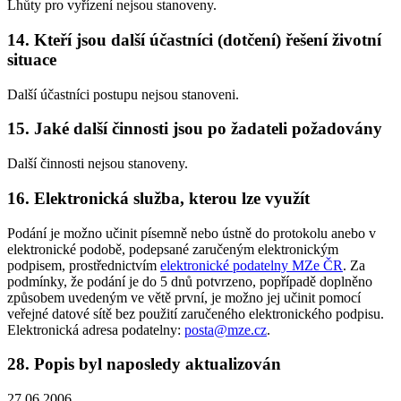
Lhůty pro vyřízení nejsou stanoveny.
14. Kteří jsou další účastníci (dotčení) řešení životní
situace
Další účastníci postupu nejsou stanoveni.
15. Jaké další činnosti jsou po žadateli požadovány
Další činnosti nejsou stanoveny.
16. Elektronická služba, kterou lze využít
Podání je možno učinit písemně nebo ústně do protokolu anebo v
elektronické podobě, podepsané zaručeným elektronickým
podpisem, prostřednictvím
elektronické podatelny MZe ČR
. Za
podmínky, že podání je do 5 dnů potvrzeno, popřípadě doplněno
způsobem uvedeným ve větě první, je možno jej učinit pomocí
veřejné datové sítě bez použití zaručeného elektronického podpisu.
Elektronická adresa podatelny:
posta@mze.cz
.
28. Popis byl naposledy aktualizován
27.06.2006