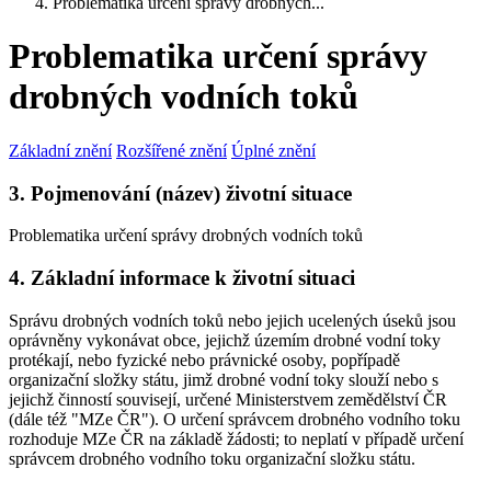
Problematika určení správy drobných...
Problematika určení správy
drobných vodních toků
Základní znění
Rozšířené znění
Úplné znění
3. Pojmenování (název) životní situace
Problematika určení správy drobných vodních toků
4. Základní informace k životní situaci
Správu drobných vodních toků nebo jejich ucelených úseků jsou
oprávněny vykonávat obce, jejichž územím drobné vodní toky
protékají, nebo fyzické nebo právnické osoby, popřípadě
organizační složky státu, jimž drobné vodní toky slouží nebo s
jejichž činností souvisejí, určené Ministerstvem zemědělství ČR
(dále též "MZe ČR"). O určení správcem drobného vodního toku
rozhoduje MZe ČR na základě žádosti; to neplatí v případě určení
správcem drobného vodního toku organizační složku státu.