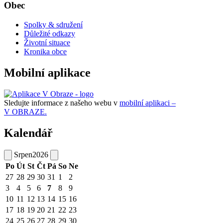
Obec
Spolky & sdružení
Důležité odkazy
Životní situace
Kronika obce
Mobilní aplikace
Sledujte informace z našeho webu v
mobilní aplikaci –
V OBRAZE.
Kalendář
Srpen
2026
Po
Út
St
Čt
Pá
So
Ne
27
28
29
30
31
1
2
3
4
5
6
7
8
9
10
11
12
13
14
15
16
17
18
19
20
21
22
23
24
25
26
27
28
29
30