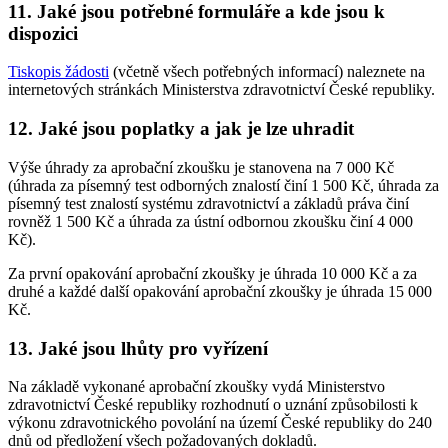
11. Jaké jsou potřebné formuláře a kde jsou k
dispozici
Tiskopis žádosti
(včetně všech potřebných informací) naleznete na
internetových stránkách Ministerstva zdravotnictví České republiky.
12. Jaké jsou poplatky a jak je lze uhradit
Výše úhrady za aprobační zkoušku je stanovena na 7 000 Kč
(úhrada za písemný test odborných znalostí činí 1 500 Kč, úhrada za
písemný test znalostí systému zdravotnictví a základů práva činí
rovněž 1 500 Kč a úhrada za ústní odbornou zkoušku činí 4 000
Kč).
Za první opakování aprobační zkoušky je úhrada 10 000 Kč a za
druhé a každé další opakování aprobační zkoušky je úhrada 15 000
Kč.
13. Jaké jsou lhůty pro vyřízení
Na základě vykonané aprobační zkoušky vydá Ministerstvo
zdravotnictví České republiky rozhodnutí o uznání způsobilosti k
výkonu zdravotnického povolání na území České republiky do 240
dnů od předložení všech požadovaných dokladů.