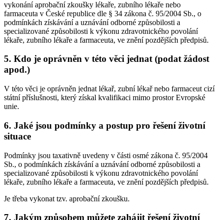
vykonání aprobační zkoušky lékaře, zubního lékaře nebo
farmaceuta v České republice dle § 34 zákona č. 95/2004 Sb., o
podmínkách získávání a uznávání odborné způsobilosti a
specializované způsobilosti k výkonu zdravotnického povolání
lékaře, zubního lékaře a farmaceuta, ve znění pozdějších předpisů.
5. Kdo je oprávněn v této věci jednat (podat žádost
apod.)
V této věci je oprávněn jednat lékař, zubní lékař nebo farmaceut cizí
státní příslušnosti, který získal kvalifikaci mimo prostor Evropské
unie.
6. Jaké jsou podmínky a postup pro řešení životní
situace
Podmínky jsou taxativně uvedeny v části osmé zákona č. 95/2004
Sb., o podmínkách získávání a uznávání odborné způsobilosti a
specializované způsobilosti k výkonu zdravotnického povolání
lékaře, zubního lékaře a farmaceuta, ve znění pozdějších předpisů.
Je třeba vykonat tzv. aprobační zkoušku.
7. Jakým způsobem můžete zahájit řešení životní