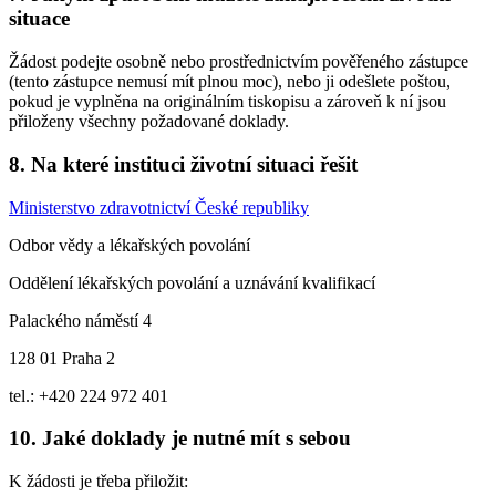
situace
Žádost podejte osobně nebo prostřednictvím pověřeného zástupce
(tento zástupce nemusí mít plnou moc), nebo ji odešlete poštou,
pokud je vyplněna na originálním tiskopisu a zároveň k ní jsou
přiloženy všechny požadované doklady.
8. Na které instituci životní situaci řešit
Ministerstvo zdravotnictví České republiky
Odbor vědy a lékařských povolání
Oddělení lékařských povolání a uznávání kvalifikací
Palackého náměstí 4
128 01 Praha 2
tel.: +420 224 972 401
10. Jaké doklady je nutné mít s sebou
K žádosti je třeba přiložit: