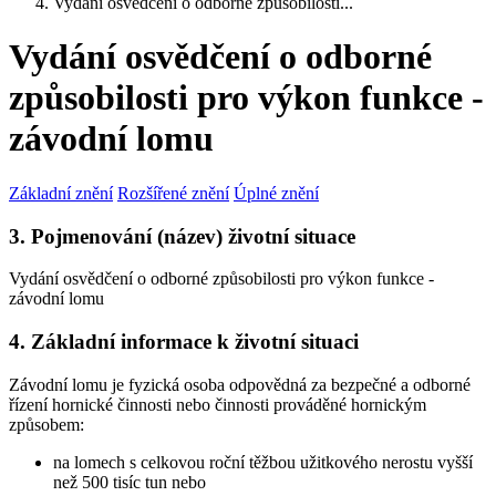
Vydání osvědčení o odborné způsobilosti...
Vydání osvědčení o odborné
způsobilosti pro výkon funkce -
závodní lomu
Základní znění
Rozšířené znění
Úplné znění
3. Pojmenování (název) životní situace
Vydání osvědčení o odborné způsobilosti pro výkon funkce -
závodní lomu
4. Základní informace k životní situaci
Závodní lomu je fyzická osoba odpovědná za bezpečné a odborné
řízení hornické činnosti nebo činnosti prováděné hornickým
způsobem:
na lomech s celkovou roční těžbou užitkového nerostu vyšší
než 500 tisíc tun nebo