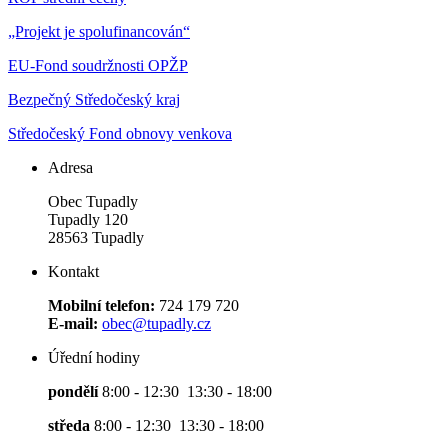
„Projekt je spolufinancován“
EU-Fond soudržnosti OPŽP
Bezpečný Středočeský kraj
Středočeský Fond obnovy venkova
Adresa
Obec Tupadly
Tupadly 120
28563 Tupadly
Kontakt
Mobilní telefon:
724 179 720
E-mail:
obec@tupadly.cz
Úřední hodiny
pondělí
8:00 - 12:30 13:30 - 18:00
středa
8:00 - 12:30 13:30 - 18:00