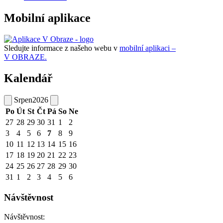
Mobilní aplikace
Sledujte informace z našeho webu v
mobilní aplikaci –
V OBRAZE.
Kalendář
Srpen
2026
Po
Út
St
Čt
Pá
So
Ne
27
28
29
30
31
1
2
3
4
5
6
7
8
9
10
11
12
13
14
15
16
17
18
19
20
21
22
23
24
25
26
27
28
29
30
31
1
2
3
4
5
6
Návštěvnost
Návštěvnost: