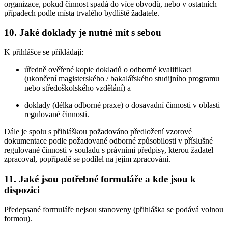
organizace, pokud činnost spadá do více obvodů, nebo v ostatních
případech podle místa trvalého bydliště žadatele.
10. Jaké doklady je nutné mít s sebou
K přihlášce se přikládají:
úředně ověřené kopie dokladů o odborné kvalifikaci
(ukončení magisterského / bakalářského studijního programu
nebo středoškolského vzdělání) a
doklady (délka odborné praxe) o dosavadní činnosti v oblasti
regulované činnosti.
Dále je spolu s přihláškou požadováno předložení vzorové
dokumentace podle požadované odborné způsobilosti v příslušné
regulované činnosti v souladu s právními předpisy, kterou žadatel
zpracoval, popřípadě se podílel na jejím zpracování.
11. Jaké jsou potřebné formuláře a kde jsou k
dispozici
Předepsané formuláře nejsou stanoveny (přihláška se podává volnou
formou).