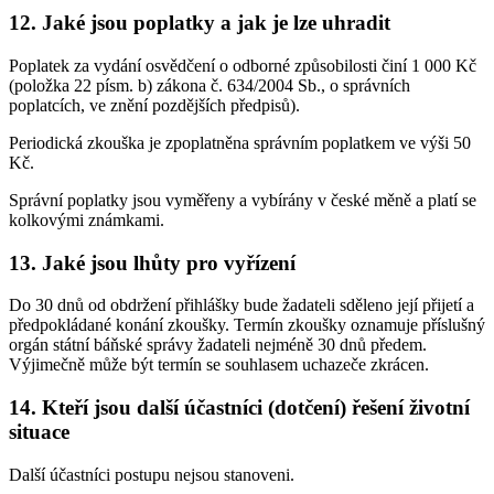
12. Jaké jsou poplatky a jak je lze uhradit
Poplatek za vydání osvědčení o odborné způsobilosti činí 1 000 Kč
(položka 22 písm. b) zákona č. 634/2004 Sb., o správních
poplatcích, ve znění pozdějších předpisů).
Periodická zkouška je zpoplatněna správním poplatkem ve výši 50
Kč.
Správní poplatky jsou vyměřeny a vybírány v české měně a platí se
kolkovými známkami.
13. Jaké jsou lhůty pro vyřízení
Do 30 dnů od obdržení přihlášky bude žadateli sděleno její přijetí a
předpokládané konání zkoušky. Termín zkoušky oznamuje příslušný
orgán státní báňské správy žadateli nejméně 30 dnů předem.
Výjimečně může být termín se souhlasem uchazeče zkrácen.
14. Kteří jsou další účastníci (dotčení) řešení životní
situace
Další účastníci postupu nejsou stanoveni.