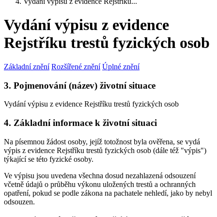
Vydání výpisu z evidence Rejstříku...
Vydání výpisu z evidence
Rejstříku trestů fyzických osob
Základní znění
Rozšířené znění
Úplné znění
3. Pojmenování (název) životní situace
Vydání výpisu z evidence Rejstříku trestů fyzických osob
4. Základní informace k životní situaci
Na písemnou žádost osoby, jejíž totožnost byla ověřena, se vydá
výpis z evidence Rejstříku trestů fyzických osob (dále též "výpis")
týkající se této fyzické osoby.
Ve výpisu jsou uvedena všechna dosud nezahlazená odsouzení
včetně údajů o průběhu výkonu uložených trestů a ochranných
opatření, pokud se podle zákona na pachatele nehledí, jako by nebyl
odsouzen.