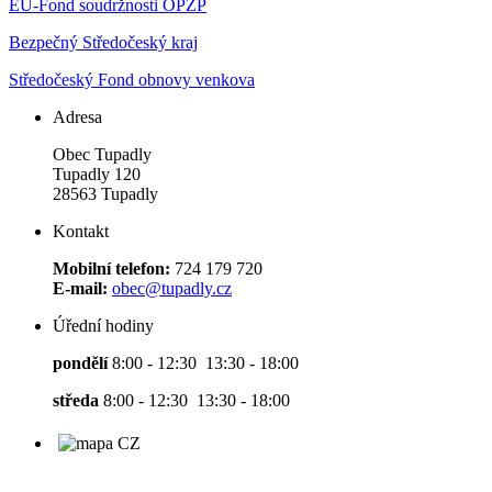
EU-Fond soudržnosti OPŽP
Bezpečný Středočeský kraj
Středočeský Fond obnovy venkova
Adresa
Obec Tupadly
Tupadly 120
28563 Tupadly
Kontakt
Mobilní telefon:
724 179 720
E-mail:
obec@tupadly.cz
Úřední hodiny
pondělí
8:00 - 12:30 13:30 - 18:00
středa
8:00 - 12:30 13:30 - 18:00