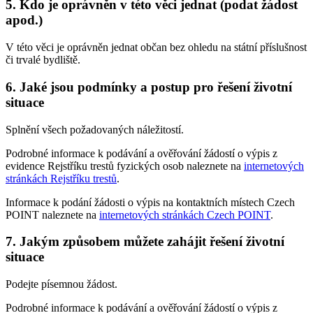
5. Kdo je oprávněn v této věci jednat (podat žádost
apod.)
V této věci je oprávněn jednat občan bez ohledu na státní příslušnost
či trvalé bydliště.
6. Jaké jsou podmínky a postup pro řešení životní
situace
Splnění všech požadovaných náležitostí.
Podrobné informace k podávání a ověřování žádostí o výpis z
evidence Rejstříku trestů fyzických osob naleznete na
internetových
stránkách Rejstříku trestů
.
Informace k podání žádosti o výpis na kontaktních místech Czech
POINT naleznete na
internetových stránkách Czech POINT
.
7. Jakým způsobem můžete zahájit řešení životní
situace
Podejte písemnou žádost.
Podrobné informace k podávání a ověřování žádostí o výpis z