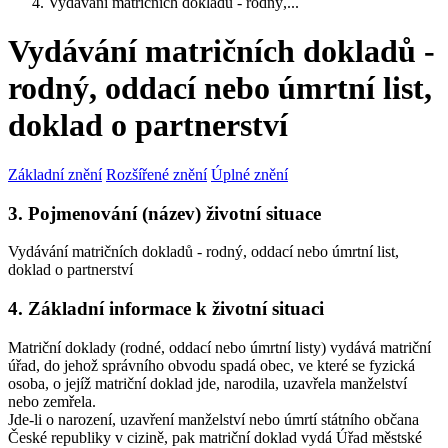
Vydávání matričních dokladů - rodný,...
Vydávání matričních dokladů -
rodný, oddací nebo úmrtní list,
doklad o partnerství
Základní znění
Rozšířené znění
Úplné znění
3. Pojmenování (název) životní situace
Vydávání matričních dokladů - rodný, oddací nebo úmrtní list,
doklad o partnerství
4. Základní informace k životní situaci
Matriční doklady (rodné, oddací nebo úmrtní listy) vydává matriční
úřad, do jehož správního obvodu spadá obec, ve které se fyzická
osoba, o jejíž matriční doklad jde, narodila, uzavřela manželství
nebo zemřela.
Jde-li o narození, uzavření manželství nebo úmrtí státního občana
České republiky v cizině, pak matriční doklad vydá Úřad městské