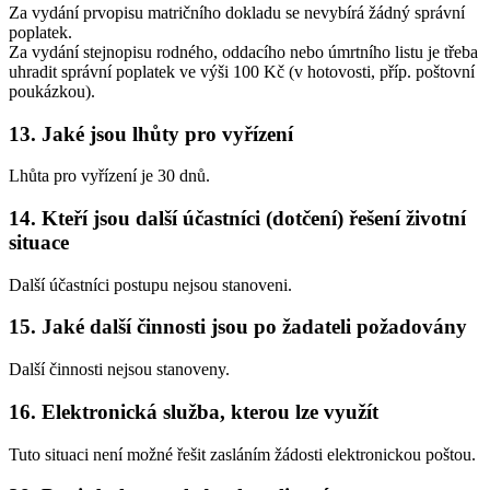
Za vydání prvopisu matričního dokladu se nevybírá žádný správní
poplatek.
Za vydání stejnopisu rodného, oddacího nebo úmrtního listu je třeba
uhradit správní poplatek ve výši 100 Kč (v hotovosti, příp. poštovní
poukázkou).
13. Jaké jsou lhůty pro vyřízení
Lhůta pro vyřízení je 30 dnů.
14. Kteří jsou další účastníci (dotčení) řešení životní
situace
Další účastníci postupu nejsou stanoveni.
15. Jaké další činnosti jsou po žadateli požadovány
Další činnosti nejsou stanoveny.
16. Elektronická služba, kterou lze využít
Tuto situaci není možné řešit zasláním žádosti elektronickou poštou.