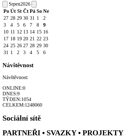
Srpen
2026
Po
Út
St
Čt
Pá
So
Ne
27
28
29
30
31
1
2
3
4
5
6
7
8
9
10
11
12
13
14
15
16
17
18
19
20
21
22
23
24
25
26
27
28
29
30
31
1
2
3
4
5
6
Návštěvnost
Návštěvnost:
ONLINE:
0
DNES:
9
TÝDEN:
1054
CELKEM:
1248060
Sociální sítě
PARTNEŘI • SVAZKY • PROJEKTY