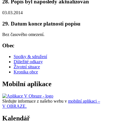
28. Popis byl naposledy aktualizován
03.03.2014
29. Datum konce platnosti popisu
Bez časového omezení.
Obec
Spolky & sdružení
Důležité odkazy
Životní situace
Kronika obce
Mobilní aplikace
Sledujte informace z našeho webu v
mobilní aplikaci –
V OBRAZE.
Kalendář