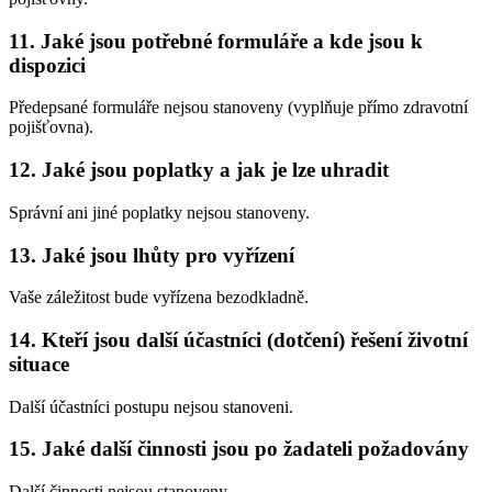
11. Jaké jsou potřebné formuláře a kde jsou k
dispozici
Předepsané formuláře nejsou stanoveny (vyplňuje přímo zdravotní
pojišťovna).
12. Jaké jsou poplatky a jak je lze uhradit
Správní ani jiné poplatky nejsou stanoveny.
13. Jaké jsou lhůty pro vyřízení
Vaše záležitost bude vyřízena bezodkladně.
14. Kteří jsou další účastníci (dotčení) řešení životní
situace
Další účastníci postupu nejsou stanoveni.
15. Jaké další činnosti jsou po žadateli požadovány
Další činnosti nejsou stanoveny.