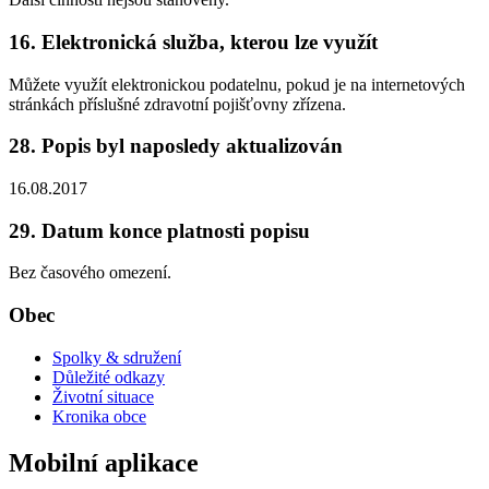
16. Elektronická služba, kterou lze využít
Můžete využít elektronickou podatelnu, pokud je na internetových
stránkách příslušné zdravotní pojišťovny zřízena.
28. Popis byl naposledy aktualizován
16.08.2017
29. Datum konce platnosti popisu
Bez časového omezení.
Obec
Spolky & sdružení
Důležité odkazy
Životní situace
Kronika obce
Mobilní aplikace