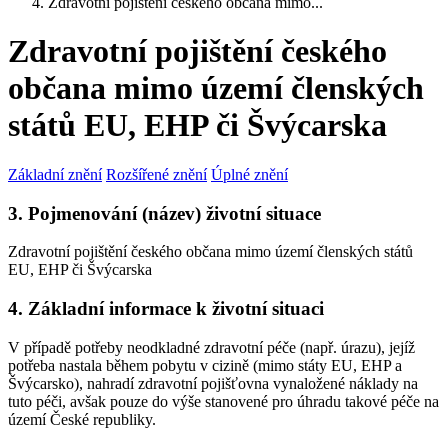
Zdravotní pojištění českého občana mimo...
Zdravotní pojištění českého
občana mimo území členských
států EU, EHP či Švýcarska
Základní znění
Rozšířené znění
Úplné znění
3. Pojmenování (název) životní situace
Zdravotní pojištění českého občana mimo území členských států
EU, EHP či Švýcarska
4. Základní informace k životní situaci
V případě potřeby neodkladné zdravotní péče (např. úrazu), jejíž
potřeba nastala během pobytu v cizině (mimo státy EU, EHP a
Švýcarsko), nahradí zdravotní pojišťovna vynaložené náklady na
tuto péči, avšak pouze do výše stanovené pro úhradu takové péče na
území České republiky.