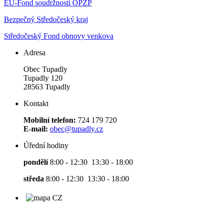
EU-Fond soudržnosti OPŽP
Bezpečný Středočeský kraj
Středočeský Fond obnovy venkova
Adresa
Obec Tupadly
Tupadly 120
28563 Tupadly
Kontakt
Mobilní telefon:
724 179 720
E-mail:
obec@tupadly.cz
Úřední hodiny
pondělí
8:00 - 12:30 13:30 - 18:00
středa
8:00 - 12:30 13:30 - 18:00