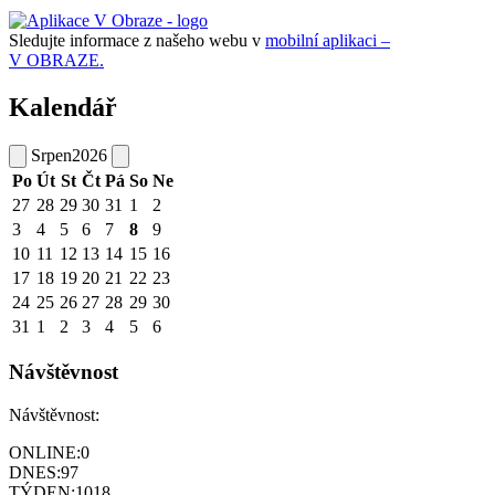
Sledujte informace z našeho webu v
mobilní aplikaci –
V OBRAZE.
Kalendář
Srpen
2026
Po
Út
St
Čt
Pá
So
Ne
27
28
29
30
31
1
2
3
4
5
6
7
8
9
10
11
12
13
14
15
16
17
18
19
20
21
22
23
24
25
26
27
28
29
30
31
1
2
3
4
5
6
Návštěvnost
Návštěvnost:
ONLINE:
0
DNES:
97
TÝDEN:
1018