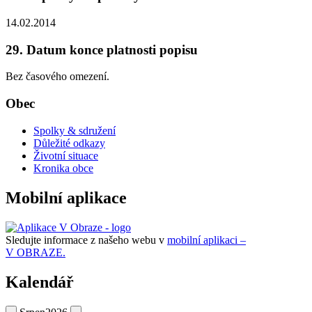
14.02.2014
29. Datum konce platnosti popisu
Bez časového omezení.
Obec
Spolky & sdružení
Důležité odkazy
Životní situace
Kronika obce
Mobilní aplikace
Sledujte informace z našeho webu v
mobilní aplikaci –
V OBRAZE.
Kalendář