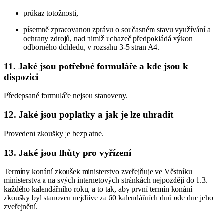
průkaz totožnosti,
písemně zpracovanou zprávu o současném stavu využívání a
ochrany zdrojů, nad nimiž uchazeč předpokládá výkon
odborného dohledu, v rozsahu 3-5 stran A4.
11. Jaké jsou potřebné formuláře a kde jsou k
dispozici
Předepsané formuláře nejsou stanoveny.
12. Jaké jsou poplatky a jak je lze uhradit
Provedení zkoušky je bezplatné.
13. Jaké jsou lhůty pro vyřízení
Termíny konání zkoušek ministerstvo zveřejňuje ve Věstníku
ministerstva a na svých internetových stránkách nejpozději do 1.3.
každého kalendářního roku, a to tak, aby první termín konání
zkoušky byl stanoven nejdříve za 60 kalendářních dnů ode dne jeho
zveřejnění.