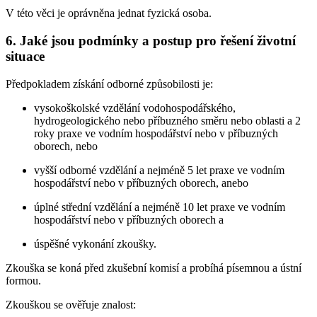
V této věci je oprávněna jednat fyzická osoba.
6. Jaké jsou podmínky a postup pro řešení životní
situace
Předpokladem získání odborné způsobilosti je:
vysokoškolské vzdělání vodohospodářského,
hydrogeologického nebo příbuzného směru nebo oblasti a 2
roky praxe ve vodním hospodářství nebo v příbuzných
oborech, nebo
vyšší odborné vzdělání a nejméně 5 let praxe ve vodním
hospodářství nebo v příbuzných oborech, anebo
úplné střední vzdělání a nejméně 10 let praxe ve vodním
hospodářství nebo v příbuzných oborech a
úspěšné vykonání zkoušky.
Zkouška se koná před zkušební komisí a probíhá písemnou a ústní
formou.
Zkouškou se ověřuje znalost: