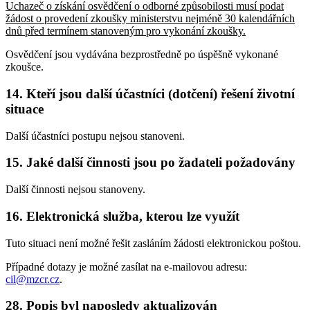
Uchazeč o získání osvědčení o odborné způsobilosti musí podat
žádost o provedení zkoušky ministerstvu nejméně 30 kalendářních
dnů před termínem stanoveným pro vykonání zkoušky.
Osvědčení jsou vydávána bezprostředně po úspěšně vykonané
zkoušce.
14. Kteří jsou další účastníci (dotčení) řešení životní
situace
Další účastníci postupu nejsou stanoveni.
15. Jaké další činnosti jsou po žadateli požadovány
Další činnosti nejsou stanoveny.
16. Elektronická služba, kterou lze využít
Tuto situaci není možné řešit zasláním žádosti elektronickou poštou.
Případné dotazy je možné zasílat na e-mailovou adresu:
cil@mzcr.cz
.
28. Popis byl naposledy aktualizován