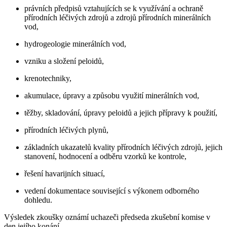
právních předpisů vztahujících se k využívání a ochraně
přírodních léčivých zdrojů a zdrojů přírodních minerálních
vod,
hydrogeologie minerálních vod,
vzniku a složení peloidů,
krenotechniky,
akumulace, úpravy a způsobu využití minerálních vod,
těžby, skladování, úpravy peloidů a jejich přípravy k použití,
přírodních léčivých plynů,
základních ukazatelů kvality přírodních léčivých zdrojů, jejich
stanovení, hodnocení a odběru vzorků ke kontrole,
řešení havarijních situací,
vedení dokumentace související s výkonem odborného
dohledu.
Výsledek zkoušky oznámí uchazeči předseda zkušební komise v
den jejího konání.