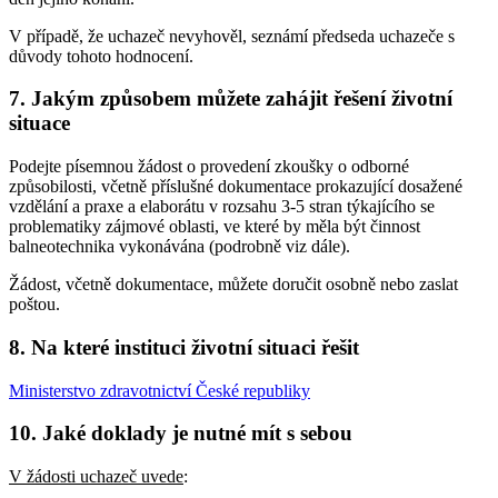
V případě, že uchazeč nevyhověl, seznámí předseda uchazeče s
důvody tohoto hodnocení.
7. Jakým způsobem můžete zahájit řešení životní
situace
Podejte písemnou žádost o provedení zkoušky o odborné
způsobilosti, včetně příslušné dokumentace prokazující dosažené
vzdělání a praxe a elaborátu v rozsahu 3-5 stran týkajícího se
problematiky zájmové oblasti, ve které by měla být činnost
balneotechnika vykonávána (podrobně viz dále).
Žádost, včetně dokumentace, můžete doručit osobně nebo zaslat
poštou.
8. Na které instituci životní situaci řešit
Ministerstvo zdravotnictví České republiky
10. Jaké doklady je nutné mít s sebou
V žádosti uchazeč uvede
: