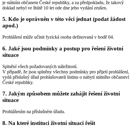
je státním občanem České republiky, a za předpokladu, že takový
doklad nebyl ve lhůtě 10 let ode dne jeho vydání zrušen.
5. Kdo je oprávněn v této věci jednat (podat žádost
apod.)
Prohlášení může učinit fyzická osoba definovaná v bodě 04.
6. Jaké jsou podmínky a postup pro řešení životní
situace
Splnění všech požadovaných náležitostí.
V případě, že jsou splněny všechny podmínky pro přijetí prohlášení,
vydá příslušný úřad prohlašovateli listinu o nabytí státního občanství
České republiky.
7. Jakým způsobem můžete zahájit řešení životní
situace
Prohlášením na příslušném úřadu.
8. Na které instituci životní situaci řešit