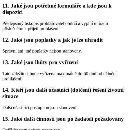
11. Jaké jsou potřebné formuláře a kde jsou k
dispozici
Předepsaný tiskopis prohlašovatel obdrží a vyplní u úřadu
příslušného k přijetí prohlášení.
12. Jaké jsou poplatky a jak je lze uhradit
Správní ani jiné poplatky nejsou stanoveny.
13. Jaké jsou lhůty pro vyřízení
Tato záležitost bude vyřízena maximálně do 60 dnů od učinění
prohlášení.
14. Kteří jsou další účastníci (dotčení) řešení životní
situace
Další účastníci postupu nejsou stanoveni.
15. Jaké další činnosti jsou po žadateli požadovány