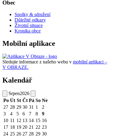
Obec
Spolky & sdružení
Důležité odkazy
Životní situace
Kronika obce
Mobilní aplikace
Sledujte informace z našeho webu v
mobilní aplikaci –
V OBRAZE.
Kalendář
Srpen
2026
Po
Út
St
Čt
Pá
So
Ne
27
28
29
30
31
1
2
3
4
5
6
7
8
9
10
11
12
13
14
15
16
17
18
19
20
21
22
23
24
25
26
27
28
29
30