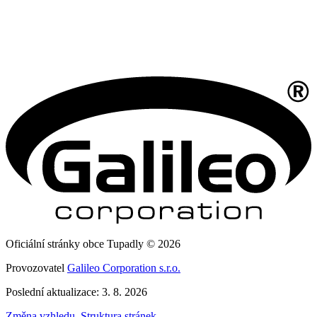
Oficiální stránky obce Tupadly © 2026
Provozovatel
Galileo Corporation s.r.o.
Poslední aktualizace: 3. 8. 2026
Změna vzhledu
,
Struktura stránek