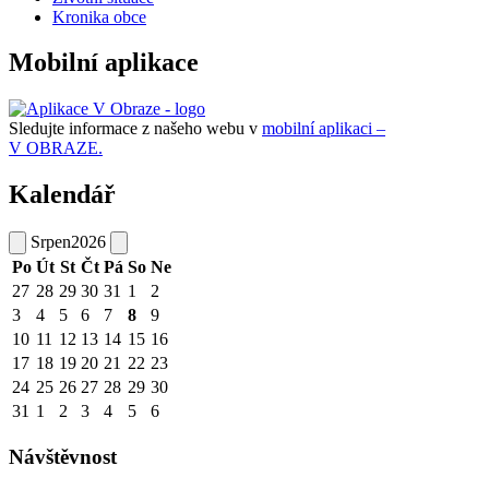
Kronika obce
Mobilní aplikace
Sledujte informace z našeho webu v
mobilní aplikaci –
V OBRAZE.
Kalendář
Srpen
2026
Po
Út
St
Čt
Pá
So
Ne
27
28
29
30
31
1
2
3
4
5
6
7
8
9
10
11
12
13
14
15
16
17
18
19
20
21
22
23
24
25
26
27
28
29
30
31
1
2
3
4
5
6
Návštěvnost