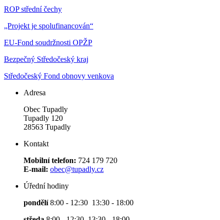
ROP střední čechy
„Projekt je spolufinancován“
EU-Fond soudržnosti OPŽP
Bezpečný Středočeský kraj
Středočeský Fond obnovy venkova
Adresa
Obec Tupadly
Tupadly 120
28563 Tupadly
Kontakt
Mobilní telefon:
724 179 720
E-mail:
obec@tupadly.cz
Úřední hodiny
pondělí
8:00 - 12:30 13:30 - 18:00
středa
8:00 - 12:30 13:30 - 18:00