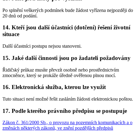
Po splnění veškerých podmínek bude žádost vyřízena nejpozději do
20 dnů od podání.
14. Kteří jsou další účastníci (dotčení) řešení životní
situace
Další účastníci postupu nejsou stanoveni.
15. Jaké další činnosti jsou po žadateli požadovány
Řidičský průkaz musíte převzít osobně nebo prostřednictvím
zmocněnce, který se prokáže úředně ověřenou plnou mocí.
16. Elektronická služba, kterou lze využít
Tuto situaci není možné řešit zasláním žádosti elektronickou poštou.
17. Podle kterého právního předpisu se postupuje
Zákon č. 361/2000 Sb., o provozu na pozemních komunikacích a o
změnách některých zákonů, ve znění pozdějších předpisů