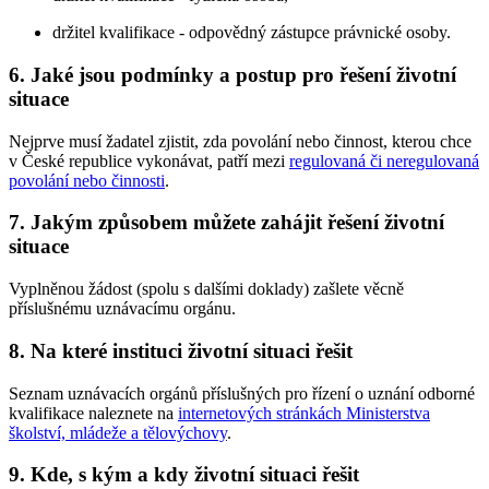
držitel kvalifikace - odpovědný zástupce právnické osoby.
6. Jaké jsou podmínky a postup pro řešení životní
situace
Nejprve musí žadatel zjistit, zda povolání nebo činnost, kterou chce
v České republice vykonávat, patří mezi
regulovaná či neregulovaná
povolání nebo činnosti
.
7. Jakým způsobem můžete zahájit řešení životní
situace
Vyplněnou žádost (spolu s dalšími doklady) zašlete věcně
příslušnému uznávacímu orgánu.
8. Na které instituci životní situaci řešit
Seznam uznávacích orgánů příslušných pro řízení o uznání odborné
kvalifikace naleznete na
internetových stránkách Ministerstva
školství, mládeže a tělovýchovy
.
9. Kde, s kým a kdy životní situaci řešit