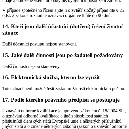
údaje a doložené všemi doklady nezbytnými k posouzení žádosti.
V případě společného řízení a jde-li o zvlášť složitý případ dle § 25
odst. 2 zákona rozhodne uznávací orgán ve lhůtě do 90 dnů.
14. Kteří jsou další účastníci (dotčení) řešení životní
situace
Další účastníci postupu nejsou stanoveni.
15. Jaké další činnosti jsou po žadateli požadovány
Další činnosti nejsou stanoveny.
16. Elektronická služba, kterou lze využít
Tuto situaci není možné řešit zasláním žádosti elektronickou poštou.
17. Podle kterého právního předpisu se postupuje
Uznávání odborné kvalifikace je upraveno zákonem č. 18/2004 Sb.,
o uznávání odborné kvalifikace a jiné způsobilosti státních
příslušníků členských států Evropské unie a některých příslušníků
jiných států a o změně některých zákonů (zákon o uznávání odborné