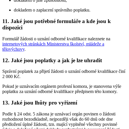
dokladem o jiné způsobilosti,
dokladem o zaplacení správního poplatku.
11. Jaké jsou potřebné formuláře a kde jsou k
dispozici
Formulář žádosti o uznání odborné kvalifikace naleznete na
internetových stránkách Ministerstva školství, mládeže a
tělovýchovy
.
12. Jaké jsou poplatky a jak je lze uhradit
Správní poplatek za přijetí žádosti o uznání odborné kvalifikace činí
2 000 Kč.
Pokud je uznávacím orgánem profesní komora, je stanovena výše
poplatku za uznání odborné kvalifikace předpisem této komory.
13. Jaké jsou lhůty pro vyřízení
Podle § 24 odst. 5 zákona je uznávací orgán povinen o žádosti
rozhodnout bezodkladně, nejpozději však do 60 dnů ode dne
předložení úplné žádosti, tzn. mající vyplněné všechny povinné