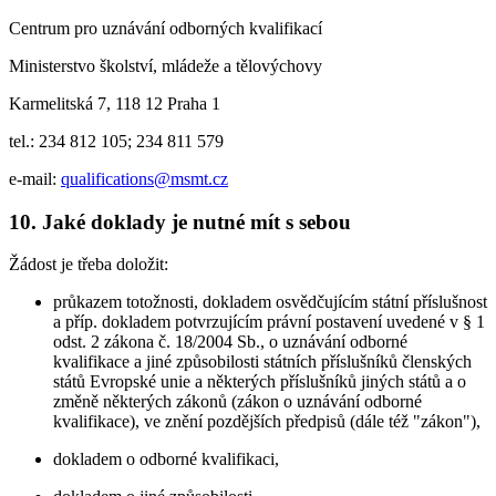
Centrum pro uznávání odborných kvalifikací
Ministerstvo školství, mládeže a tělovýchovy
Karmelitská 7, 118 12 Praha 1
tel.: 234 812 105; 234 811 579
e-mail:
qualifications@msmt.cz
10. Jaké doklady je nutné mít s sebou
Žádost je třeba doložit:
průkazem totožnosti, dokladem osvědčujícím státní příslušnost
a příp. dokladem potvrzujícím právní postavení uvedené v § 1
odst. 2 zákona č. 18/2004 Sb., o uznávání odborné
kvalifikace a jiné způsobilosti státních příslušníků členských
států Evropské unie a některých příslušníků jiných států a o
změně některých zákonů (zákon o uznávání odborné
kvalifikace), ve znění pozdějších předpisů (dále též "zákon"),
dokladem o odborné kvalifikaci,