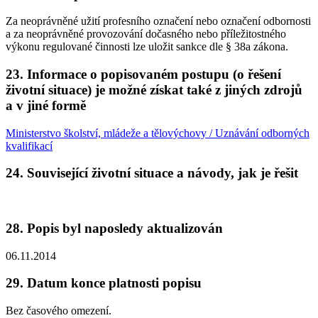
Za neoprávněné užití profesního označení nebo označení odbornosti
a za neoprávněné provozování dočasného nebo příležitostného
výkonu regulované činnosti lze uložit sankce dle § 38a zákona.
23. Informace o popisovaném postupu (o řešení
životní situace) je možné získat také z jiných zdrojů
a v jiné formě
Ministerstvo školství, mládeže a tělovýchovy / Uznávání odborných
kvalifikací
24. Související životní situace a návody, jak je řešit
28. Popis byl naposledy aktualizován
06.11.2014
29. Datum konce platnosti popisu
Bez časového omezení.