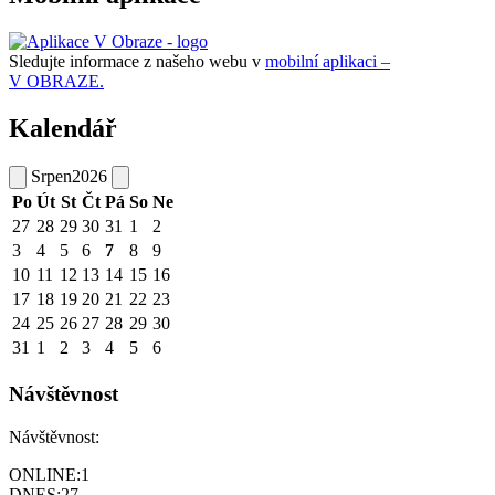
Sledujte informace z našeho webu v
mobilní aplikaci –
V OBRAZE.
Kalendář
Srpen
2026
Po
Út
St
Čt
Pá
So
Ne
27
28
29
30
31
1
2
3
4
5
6
7
8
9
10
11
12
13
14
15
16
17
18
19
20
21
22
23
24
25
26
27
28
29
30
31
1
2
3
4
5
6
Návštěvnost
Návštěvnost:
ONLINE:
1
DNES:
27