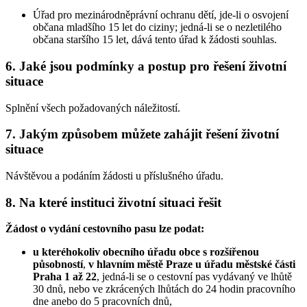
Úřad pro mezinárodněprávní ochranu dětí, jde-li o osvojení
občana mladšího 15 let do ciziny; jedná-li se o nezletilého
občana staršího 15 let, dává tento úřad k žádosti souhlas.
6. Jaké jsou podmínky a postup pro řešení životní
situace
Splnění všech požadovaných náležitostí.
7. Jakým způsobem můžete zahájit řešení životní
situace
Návštěvou a podáním žádosti u příslušného úřadu.
8. Na které instituci životní situaci řešit
Žádost o vydání cestovního pasu lze podat:
u kteréhokoliv obecního úřadu obce s rozšířenou
působností
,
v hlavním městě Praze u úřadu městské části
Praha 1 až 22
, jedná-li se o cestovní pas vydávaný ve lhůtě
30 dnů, nebo ve zkrácených lhůtách do 24 hodin pracovního
dne anebo do 5 pracovních dnů,