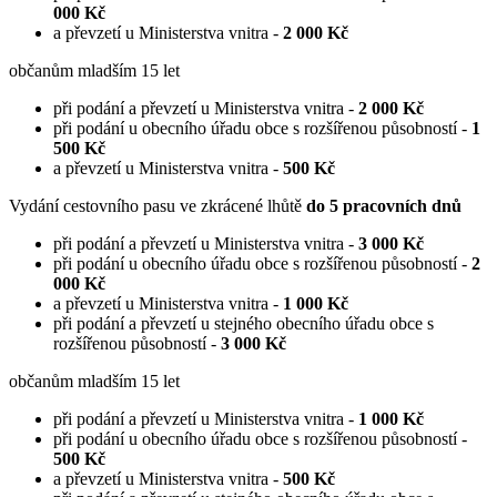
000 Kč
a převzetí u Ministerstva vnitra -
2 000 Kč
občanům mladším 15 let
při podání a převzetí u Ministerstva vnitra -
2 000 Kč
při podání u obecního úřadu obce s rozšířenou působností -
1
500 Kč
a převzetí u Ministerstva vnitra -
500 Kč
Vydání cestovního pasu ve zkrácené lhůtě
do 5 pracovních dnů
při podání a převzetí u Ministerstva vnitra -
3 000 Kč
při podání u obecního úřadu obce s rozšířenou působností -
2
000 Kč
a převzetí u Ministerstva vnitra -
1 000 Kč
při podání a převzetí u stejného obecního úřadu obce s
rozšířenou působností -
3 000 Kč
občanům mladším 15 let
při podání a převzetí u Ministerstva vnitra -
1 000 Kč
při podání u obecního úřadu obce s rozšířenou působností -
500 Kč
a převzetí u Ministerstva vnitra -
500 Kč