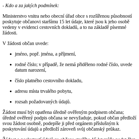
- Kdo a za jakých podmínek:
Ministerstvo vnitra nebo obecní úřad obce s rozšířenou působností
poskytuje občanovi staršímu 15 let údaje, které jsou k jeho osobě
vedeny v evidenci cestovních dokladů, a to na základě písemné
žádosti.
V žádosti občan uvede:
jméno, popř. jména, a příjmení,
rodné číslo; v případě, že nemá přiděleno rodné číslo, uvede
datum narození,
číslo platného cestovního dokladu,
adresu místa trvalého pobytu,
rozsah požadovaných údajů.
Žádost musí být opatřena úředně ověřeným podpisem občana;
úředně ověřený podpis občana se nevyžaduje, pokud občan předloží
svou žádost osobně, podepíše ji před orgánem příslušným k
poskytování údajů a předloží zároveň svůj občanský průkaz.