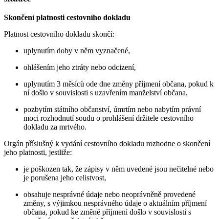
Skončení platnosti cestovního dokladu
Platnost cestovního dokladu skončí:
uplynutím doby v něm vyznačené,
ohlášením jeho ztráty nebo odcizení,
uplynutím 3 měsíců ode dne změny příjmení občana, pokud k
ní došlo v souvislosti s uzavřením manželství občana,
pozbytím státního občanství, úmrtím nebo nabytím právní
moci rozhodnutí soudu o prohlášení držitele cestovního
dokladu za mrtvého.
Orgán příslušný k vydání cestovního dokladu rozhodne o skončení
jeho platnosti, jestliže:
je poškozen tak, že zápisy v něm uvedené jsou nečitelné nebo
je porušena jeho celistvost,
obsahuje nesprávné údaje nebo neoprávněně provedené
změny, s výjimkou nesprávného údaje o aktuálním příjmení
občana, pokud ke změně příjmení došlo v souvislosti s