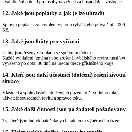
kvalifikační doklad pro osoby navržené za hospodáře a zástupce.
12. Jaké jsou poplatky a jak je lze uhradit
Správní poplatek za povolení výkonu rybářského práva činí 2 000
Kč.
13. Jaké jsou lhůty pro vyřízení
Lhůty jsou řešeny v souladu se správním řádem.
Každé vyhlášení (změna nebo zrušení) rybářského revíru musí být
vyvěšeno po dobu 30 dnů na úřední desce příslušného kraje.
14. Kteří jsou další účastníci (dotčení) řešení životní
situace
Vlastníci a spoluvlastníci dotčených pozemků či vodního díla,
uživatelé sousedních revírů a správce toku.
15. Jaké další činnosti jsou po žadateli požadovány
Ty, které jsou individuálně dány charakterem výběrového řízení.