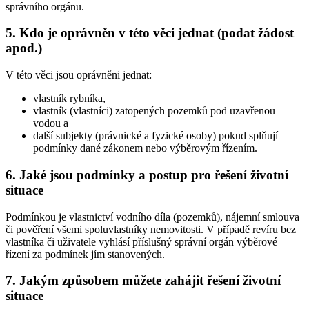
správního orgánu.
5. Kdo je oprávněn v této věci jednat (podat žádost
apod.)
V této věci jsou oprávněni jednat:
vlastník rybníka,
vlastník (vlastníci) zatopených pozemků pod uzavřenou
vodou a
další subjekty (právnické a fyzické osoby) pokud splňují
podmínky dané zákonem nebo výběrovým řízením.
6. Jaké jsou podmínky a postup pro řešení životní
situace
Podmínkou je vlastnictví vodního díla (pozemků), nájemní smlouva
či pověření všemi spoluvlastníky nemovitosti. V případě revíru bez
vlastníka či uživatele vyhlásí příslušný správní orgán výběrové
řízení za podmínek jím stanovených.
7. Jakým způsobem můžete zahájit řešení životní
situace