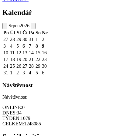
Kalendář
Srpen
2026
Po
Út
St
Čt
Pá
So
Ne
27
28
29
30
31
1
2
3
4
5
6
7
8
9
10
11
12
13
14
15
16
17
18
19
20
21
22
23
24
25
26
27
28
29
30
31
1
2
3
4
5
6
Návštěvnost
Návštěvnost:
ONLINE:
0
DNES:
34
TÝDEN:
1079
CELKEM:
1248085