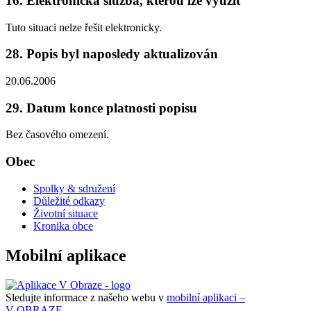
16. Elektronická služba, kterou lze využít
Tuto situaci nelze řešit elektronicky.
28. Popis byl naposledy aktualizován
20.06.2006
29. Datum konce platnosti popisu
Bez časového omezení.
Obec
Spolky & sdružení
Důležité odkazy
Životní situace
Kronika obce
Mobilní aplikace
Sledujte informace z našeho webu v
mobilní aplikaci –
V OBRAZE.